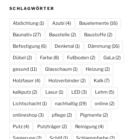
SCHLAGWÖRTER
Abdichtung
(1)
Azubi
(4)
Bauelemente
(16)
Baunativ
(27)
Baustelle
(2)
Baustoffe
(2)
Befestigung
(6)
Denkmal
(1)
Dämmung
(16)
Dübel
(2)
Farbe
(8)
Fußboden
(2)
GaLa
(2)
gesund
(11)
Glasschaum
(1)
Heizung
(2)
Holzfaser
(4)
Holzverbinder
(2)
Kalk
(7)
kalkputz
(2)
Lasur
(1)
LED
(3)
Lehm
(5)
Lichtschacht
(1)
nachhaltig
(19)
online
(2)
onlineshop
(3)
pflege
(2)
Pigmente
(2)
Putz
(4)
Putzträger
(2)
Reinigung
(4)
Sanierung
(2)
Schilf
(1)
Schlammfarbe
(2)