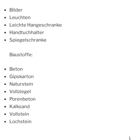
Bilder
Leuchten
Leichte Hangeschranke
Handtuchhalter
Spiegelschranke
Baustoffe:
Beton
Gipskarton
Naturstein
Vollziegel
Porenbeton
Kalksand
Vollstein
Lochstein
UX