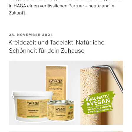
in HAGA einen verlässlichen Partner – heute und in
Zukunft.
VERÖFFENTLICHT
28. NOVEMBER 2024
AM
Kreidezeit und Tadelakt: Natürliche
Schönheit für dein Zuhause