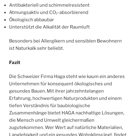
Antibakteriell und schimmelresistent
Atmungsaktiv und CO₂-absorbierend
Ökologisch abbaubar
Unterstützt die Alkalität der Raumluft
Besonders bei Allergikern und sensiblen Bewohnern
ist Naturkalk sehr beliebt.
Fazit
Die Schweizer Firma Haga steht wie kaum ein anderes
Unternehmen für konsequent ökologisches und
gesundes Bauen. Mit ihrer jahrzehntelangen
Erfahrung, hochwertigen Naturprodukten und einem
tiefen Verständnis für baubiologische
Zusammenhänge bietet HAGA nachhaltige Lösungen,
die Mensch und Umwelt gleichermaßen
zugutekommen. Wer Wert auf natürliche Materialien,
Langlebigkeit und ein gesundes Wohnklima legt, findet