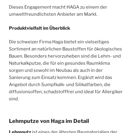
Dieses Engagement macht HAGA zu einem der
umweltfreundlichsten Anbieter am Markt.
Produktvielfalt im Überblick
Die schweizer Firma Haga bietet ein vielseitiges
Sortiment an natürlichen Baustoffen für ökologisches
Bauen. Besonders hervorzuheben sind die Lehm- und
Naturkalkputze, die für ein gesundes Raumklima
sorgen und sowohl im Neubau als auch in der
Sanierung zum Einsatz kommen. Ergänzt wird das
Angebot durch Sumpfkalk- und Silikatfarben, die
diffusionsoffen, schadstofffrei und ideal für Allergiker
sind.
Lehmputze von Haga im Detail
Lehmputz
ist eines der ältesten Baumaterialien der