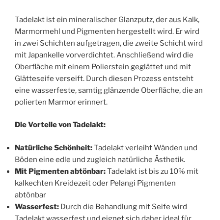
Tadelakt ist ein mineralischer Glanzputz, der aus Kalk,
Marmormehl und Pigmenten hergestellt wird. Er wird
in zwei Schichten aufgetragen, die zweite Schicht wird
mit Japankelle vorverdichtet. Anschließend wird die
Oberfläche mit einem Polierstein geglättet und mit
Glätteseife verseift. Durch diesen Prozess entsteht
eine wasserfeste, samtig glänzende Oberfläche, die an
polierten Marmor erinnert.
Die Vorteile von Tadelakt:
Natürliche Schönheit:
Tadelakt verleiht Wänden und
Böden eine edle und zugleich natürliche Ästhetik.
Mit Pigmenten abtönbar:
Tadelakt ist bis zu 10% mit
kalkechten Kreidezeit oder Pelangi Pigmenten
abtönbar
Wasserfest:
Durch die Behandlung mit Seife wird
Tadelakt wasserfest und eignet sich daher ideal für