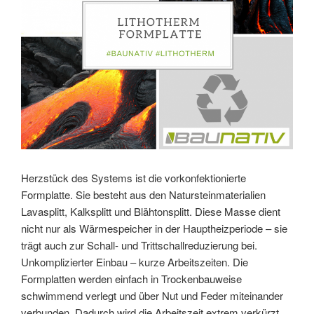
Herzstück des Systems ist die vorkonfektionierte
Formplatte. Sie besteht aus den Natursteinmaterialien
Lavasplitt, Kalksplitt und Blähtonsplitt. Diese Masse dient
nicht nur als Wärmespeicher in der Hauptheizperiode – sie
trägt auch zur Schall- und Trittschallreduzierung bei.
Unkomplizierter Einbau – kurze Arbeitszeiten. Die
Formplatten werden einfach in Trockenbauweise
schwimmend verlegt und über Nut und Feder miteinander
verbunden. Dadurch wird die Arbeitszeit extrem verkürzt.