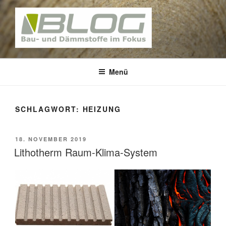
Zum
Inhalt
springen
BAUNATIV – BLOG
Bau und Dämmstoffe im Fokus
Menü
SCHLAGWORT:
HEIZUNG
VERÖFFENTLICHT
18. NOVEMBER 2019
AM
Lithotherm Raum-Klima-System