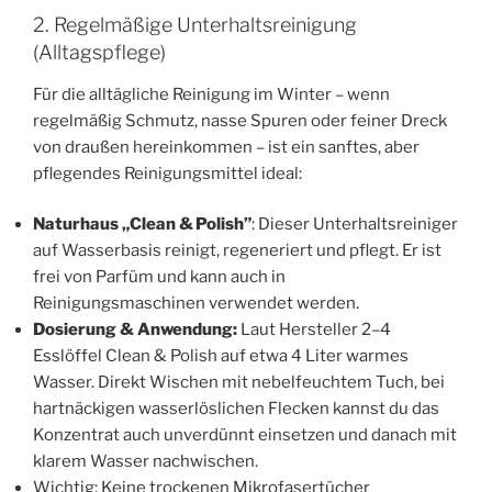
2. Regelmäßige Unterhaltsreinigung
(Alltagspflege)
Für die alltägliche Reinigung im Winter – wenn
regelmäßig Schmutz, nasse Spuren oder feiner Dreck
von draußen hereinkommen – ist ein sanftes, aber
pflegendes Reinigungsmittel ideal:
Naturhaus „Clean & Polish”
: Dieser Unterhaltsreiniger
auf Wasserbasis reinigt, regeneriert und pflegt. Er ist
frei von Parfüm und kann auch in
Reinigungsmaschinen verwendet werden.
Dosierung & Anwendung:
Laut Hersteller 2–4
Esslöffel Clean & Polish auf etwa 4 Liter warmes
Wasser. Direkt Wischen mit nebelfeuchtem Tuch, bei
hartnäckigen wasserlöslichen Flecken kannst du das
Konzentrat auch unverdünnt einsetzen und danach mit
klarem Wasser nachwischen.
Wichtig: Keine trockenen Mikrofasertücher