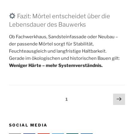
Fazit: Mörtel entscheidet über die
Lebensdauer des Bauwerks
Ob Fachwerkhaus, Sandsteinfassade oder Neubau –
der passende Mörtel sorgt für Stabilität,
Feuchteausgleich und langfristige Haltbarkeit.
Gerade im ökologischen und historischen Bauen gilt:
Weniger Härte – mehr Systemverständnis.
Beitragsnavigation
Näch
Seite
1
Seit
SOCIAL MEDIA