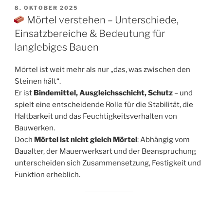
VERÖFFENTLICHT
8. OKTOBER 2025
AM
Mörtel verstehen – Unterschiede,
Einsatzbereiche & Bedeutung für
langlebiges Bauen
Mörtel ist weit mehr als nur „das, was zwischen den
Steinen hält“.
Er ist
Bindemittel, Ausgleichsschicht, Schutz
– und
spielt eine entscheidende Rolle für die Stabilität, die
Haltbarkeit und das Feuchtigkeitsverhalten von
Bauwerken.
Doch
Mörtel ist nicht gleich Mörtel
: Abhängig vom
Baualter, der Mauerwerksart und der Beanspruchung
unterscheiden sich Zusammensetzung, Festigkeit und
Funktion erheblich.