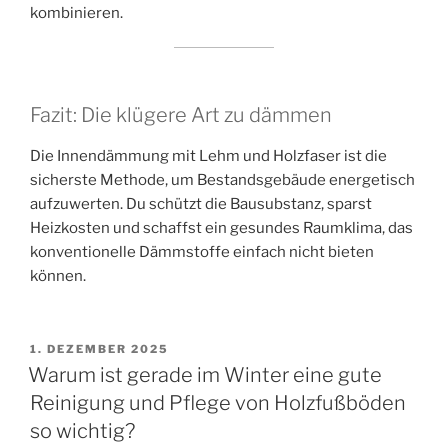
kombinieren.
Fazit: Die klügere Art zu dämmen
Die Innendämmung mit Lehm und Holzfaser ist die
sicherste Methode, um Bestandsgebäude energetisch
aufzuwerten. Du schützt die Bausubstanz, sparst
Heizkosten und schaffst ein gesundes Raumklima, das
konventionelle Dämmstoffe einfach nicht bieten
können.
VERÖFFENTLICHT
1. DEZEMBER 2025
AM
Warum ist gerade im Winter eine gute
Reinigung und Pflege von Holzfußböden
so wichtig?