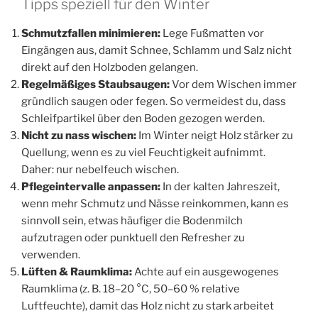
Tipps speziell für den Winter
Schmutzfallen minimieren:
Lege Fußmatten vor
Eingängen aus, damit Schnee, Schlamm und Salz nicht
direkt auf den Holzboden gelangen.
Regelmäßiges Staubsaugen:
Vor dem Wischen immer
gründlich saugen oder fegen. So vermeidest du, dass
Schleifpartikel über den Boden gezogen werden.
Nicht zu nass wischen:
Im Winter neigt Holz stärker zu
Quellung, wenn es zu viel Feuchtigkeit aufnimmt.
Daher: nur nebelfeuch wischen.
Pflegeintervalle anpassen:
In der kalten Jahreszeit,
wenn mehr Schmutz und Nässe reinkommen, kann es
sinnvoll sein, etwas häufiger die Bodenmilch
aufzutragen oder punktuell den Refresher zu
verwenden.
Lüften & Raumklima:
Achte auf ein ausgewogenes
Raumklima (z. B. 18–20 °C, 50–60 % relative
Luftfeuchte), damit das Holz nicht zu stark arbeitet