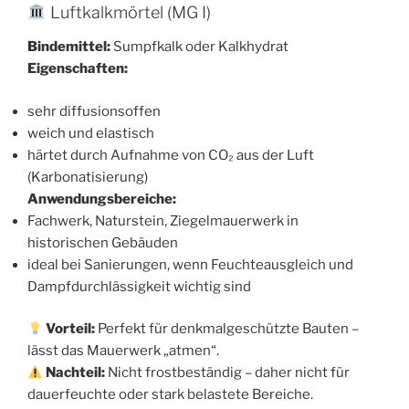
Luftkalkmörtel (MG I)
Bindemittel:
Sumpfkalk oder Kalkhydrat
Eigenschaften:
sehr diffusionsoffen
weich und elastisch
härtet durch Aufnahme von CO₂ aus der Luft
(Karbonatisierung)
Anwendungsbereiche:
Fachwerk, Naturstein, Ziegelmauerwerk in
historischen Gebäuden
ideal bei Sanierungen, wenn Feuchteausgleich und
Dampfdurchlässigkeit wichtig sind
Vorteil:
Perfekt für denkmalgeschützte Bauten –
lässt das Mauerwerk „atmen“.
Nachteil:
Nicht frostbeständig – daher nicht für
dauerfeuchte oder stark belastete Bereiche.