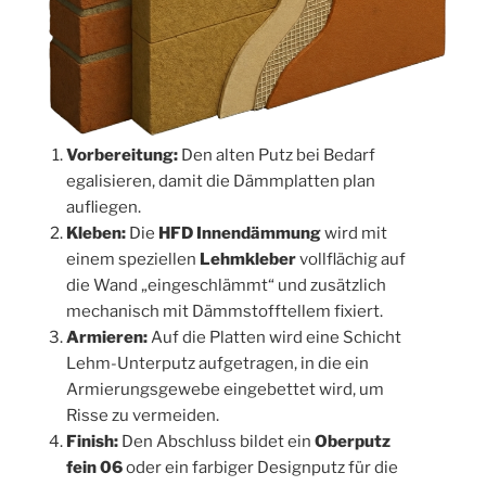
Vorbereitung:
Den alten Putz bei Bedarf
egalisieren, damit die Dämmplatten plan
aufliegen.
Kleben:
Die
HFD Innendämmung
wird mit
einem speziellen
Lehmkleber
vollflächig auf
die Wand „eingeschlämmt“ und zusätzlich
mechanisch mit Dämmstofftellem fixiert.
Armieren:
Auf die Platten wird eine Schicht
Lehm-Unterputz aufgetragen, in die ein
Armierungsgewebe eingebettet wird, um
Risse zu vermeiden.
Finish:
Den Abschluss bildet ein
Oberputz
fein 06
oder ein farbiger Designputz für die