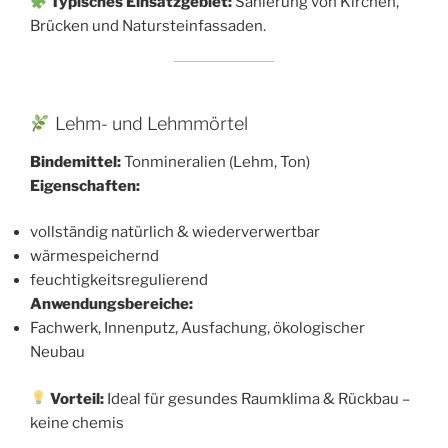
Typisches Einsatzgebiet:
Sanierung von Kirchen,
Brücken und Natursteinfassaden.
Lehm- und Lehmmörtel
Bindemittel:
Tonmineralien (Lehm, Ton)
Eigenschaften:
vollständig natürlich & wiederverwertbar
wärmespeichernd
feuchtigkeitsregulierend
Anwendungsbereiche:
Fachwerk, Innenputz, Ausfachung, ökologischer
Neubau
Vorteil:
Ideal für gesundes Raumklima & Rückbau –
keine chemis