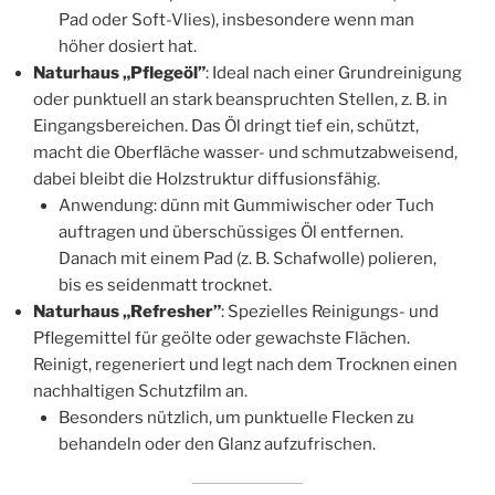
Pad oder Soft-Vlies), insbesondere wenn man
höher dosiert hat.
Naturhaus „Pflegeöl”
: Ideal nach einer Grundreinigung
oder punktuell an stark beanspruchten Stellen, z. B. in
Eingangsbereichen. Das Öl dringt tief ein, schützt,
macht die Oberfläche wasser- und schmutzabweisend,
dabei bleibt die Holzstruktur diffusionsfähig.
Anwendung: dünn mit Gummiwischer oder Tuch
auftragen und überschüssiges Öl entfernen.
Danach mit einem Pad (z. B. Schafwolle) polieren,
bis es seidenmatt trocknet.
Naturhaus „Refresher”
: Spezielles Reinigungs- und
Pflegemittel für geölte oder gewachste Flächen.
Reinigt, regeneriert und legt nach dem Trocknen einen
nachhaltigen Schutzfilm an.
Besonders nützlich, um punktuelle Flecken zu
behandeln oder den Glanz aufzufrischen.