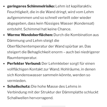
geringeres Schimmelrisiko:
Lehm ist kapillaraktiv.
Feuchtigkeit, die in die Wand dringt, wird vom Lehm
aufgenommen und so schnell verteilt oder wieder
abgegeben, dass kein flüssiges Wasser (Kondensat)
entsteht. Schimmel hat keine Chance.
Warme Wandoberflächen:
Durch die Kombination aus
Dämmung und Lehm steigt die
Oberflächentemperatur der Wand spürbar an. Das
steigert die Behaglichkeit enorm – auch bei niedrigerer
Raumtemperatur.
Perfekter Verbund:
Der Lehmkleber sorgt für einen
vollflächigen Kontakt zur Wand. Hohlräume, in denen
sich Kondenswasser sammeln könnte, werden so
vermieden.
Schallschutz:
Die hohe Masse des Lehms in
Verbindung mit der Struktur der Dämmplatte schluckt
Schallwellen hervorragend.