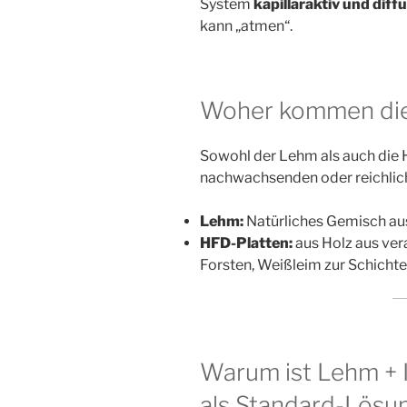
System
kapillaraktiv und dif
kann „atmen“.
Woher kommen die
Sowohl der Lehm als auch die
nachwachsenden oder reichlic
Lehm:
Natürliches Gemisch au
HFD-Platten:
aus Holz aus ver
Forsten, Weißleim zur Schicht
Warum ist Lehm +
als Standard-Lösu