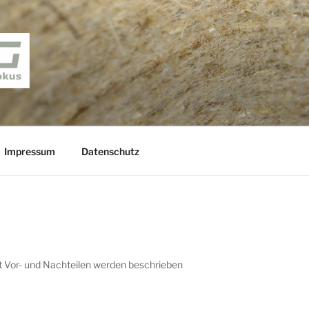
– BLOG
s
Impressum
Datenschutz
 Vor- und Nachteilen werden beschrieben