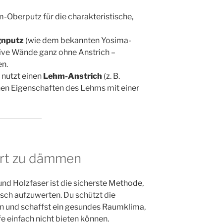
m-Oberputz für die charakteristische,
gnputz
(wie dem bekannten Yosima-
sive Wände ganz ohne Anstrich –
en.
 nutzt einen
Lehm-Anstrich
(z. B.
enen Eigenschaften des Lehms mit einer
 Art zu dämmen
 Holzfaser ist die sicherste Methode,
ch aufzuwerten. Du schützt die
n und schaffst ein gesundes Raumklima,
 einfach nicht bieten können.