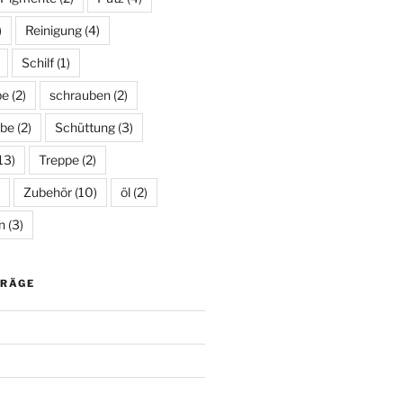
)
Reinigung
(4)
Schilf
(1)
be
(2)
schrauben
(2)
be
(2)
Schüttung
(3)
13)
Treppe
(2)
Zubehör
(10)
öl
(2)
n
(3)
TRÄGE