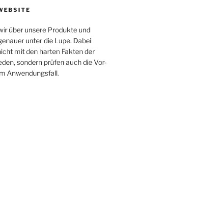
WEBSITE
 wir über unsere Produkte und
enauer unter die Lupe. Dabei
icht mit den harten Fakten der
ieden, sondern prüfen auch die Vor-
im Anwendungsfall.