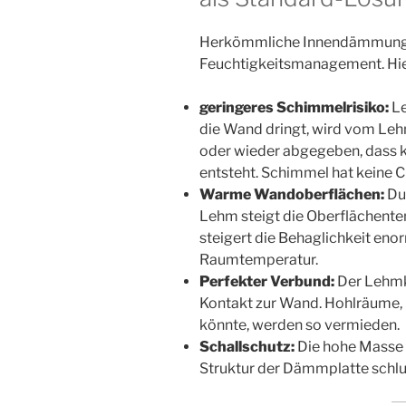
Herkömmliche Innendämmunge
Feuchtigkeitsmanagement. Hie
geringeres Schimmelrisiko:
Le
die Wand dringt, wird vom Leh
oder wieder abgegeben, dass k
entsteht. Schimmel hat keine 
Warme Wandoberflächen:
Du
Lehm steigt die Oberflächente
steigert die Behaglichkeit enor
Raumtemperatur.
Perfekter Verbund:
Der Lehmkl
Kontakt zur Wand. Hohlräume,
könnte, werden so vermieden.
Schallschutz:
Die hohe Masse 
Struktur der Dämmplatte schlu