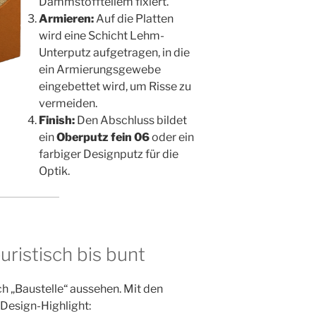
Dämmstofftellem fixiert.
Armieren:
Auf die Platten
wird eine Schicht Lehm-
Unterputz aufgetragen, in die
ein Armierungsgewebe
eingebettet wird, um Risse zu
vermeiden.
Finish:
Den Abschluss bildet
ein
Oberputz fein 06
oder ein
farbiger Designputz für die
Optik.
uristisch bis bunt
 „Baustelle“ aussehen. Mit den
 Design-Highlight: