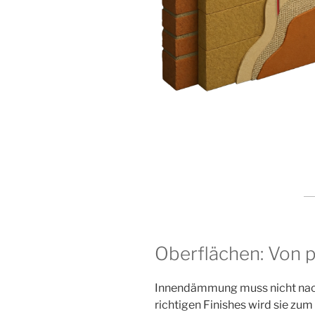
Oberflächen: Von p
Innendämmung muss nicht nach
richtigen Finishes wird sie zum