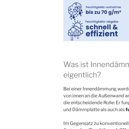
Was ist Innendäm
eigentlich?
Bei einer Innendämmung werde
von innen an die Außenwand an
die entscheidende Rolle: Er fun
und Dämmplatte als auch als
f
Im Gegensatz zu konventionell