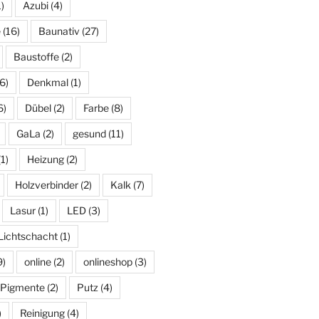
)
Azubi
(4)
e
(16)
Baunativ
(27)
Baustoffe
(2)
6)
Denkmal
(1)
6)
Dübel
(2)
Farbe
(8)
GaLa
(2)
gesund
(11)
1)
Heizung
(2)
Holzverbinder
(2)
Kalk
(7)
Lasur
(1)
LED
(3)
Lichtschacht
(1)
9)
online
(2)
onlineshop
(3)
Pigmente
(2)
Putz
(4)
)
Reinigung
(4)