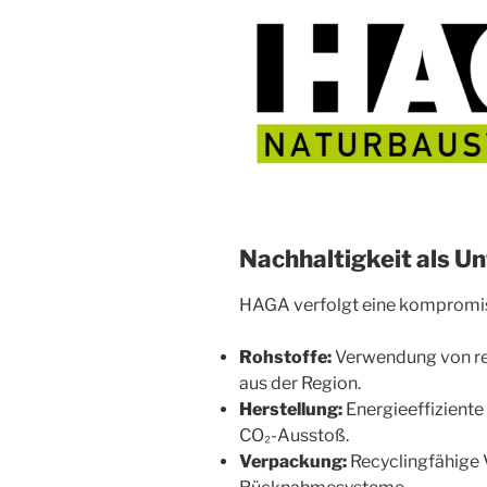
Nachhaltigkeit als U
HAGA verfolgt eine kompromiss
Rohstoffe:
Verwendung von rei
aus der Region.
Herstellung:
Energieeffizient
CO₂-Ausstoß.
Verpackung:
Recyclingfähige 