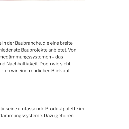
 in der Baubranche, die eine breite
hiedenste Bauprojekte anbietet. Von
ärmedämmungssystemen – das
und Nachhaltigkeit. Doch wie sieht
rfen wir einen ehrlichen Blick auf
für seine umfassende Produktpalette im
edämmungssysteme. Dazu gehören