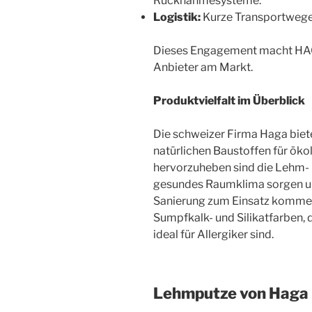
Rücknahmesysteme.
Logistik:
Kurze Transportwege
Dieses Engagement macht HAG
Anbieter am Markt.
Produktvielfalt im Überblick
Die schweizer Firma Haga biete
natürlichen Baustoffen für ök
hervorzuheben sind die Lehm- u
gesundes Raumklima sorgen un
Sanierung zum Einsatz kommen
Sumpfkalk- und Silikatfarben, d
ideal für Allergiker sind.
Lehmputze von Haga 