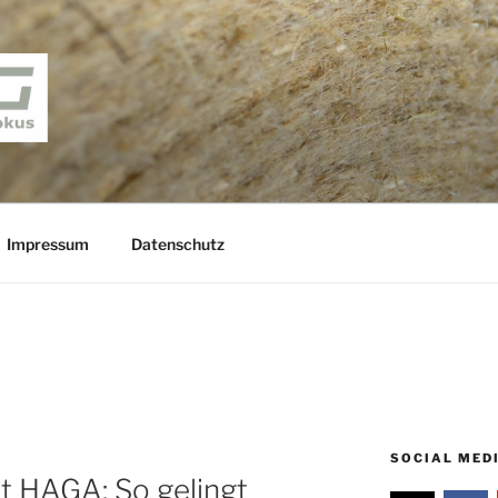
– BLOG
s
Impressum
Datenschutz
SOCIAL MED
 HAGA: So gelingt