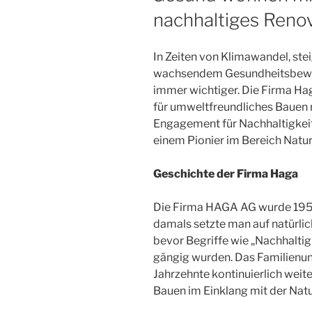
nachhaltiges Reno
In Zeiten von Klimawandel, st
wachsendem Gesundheitsbewus
immer wichtiger. Die Firma Ha
für umweltfreundliches Bauen m
Engagement für Nachhaltigkeit
einem Pionier im Bereich Natu
Geschichte der Firma Haga
Die Firma HAGA AG wurde 1953
damals setzte man auf natürli
bevor Begriffe wie „Nachhalti
gängig wurden. Das Familienun
Jahrzehnte kontinuierlich weite
Bauen im Einklang mit der Nat