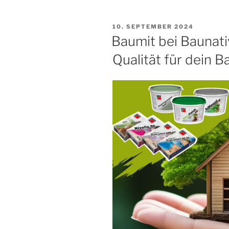
VERÖFFENTLICHT
10. SEPTEMBER 2024
AM
Baumit bei Baunati
Qualität für dein B