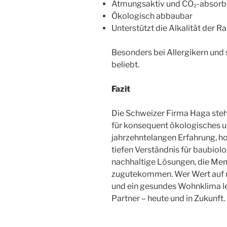
Atmungsaktiv und CO₂-absorb
Ökologisch abbaubar
Unterstützt die Alkalität der R
Besonders bei Allergikern und 
beliebt.
Fazit
Die Schweizer Firma Haga ste
für konsequent ökologisches u
jahrzehntelangen Erfahrung, 
tiefen Verständnis für baubi
nachhaltige Lösungen, die Me
zugutekommen. Wer Wert auf na
und ein gesundes Wohnklima leg
Partner – heute und in Zukunft.