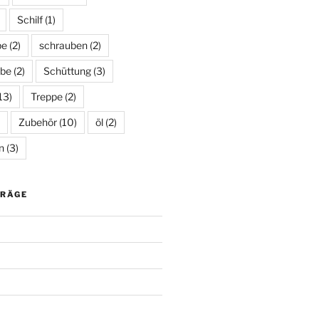
Schilf
(1)
be
(2)
schrauben
(2)
be
(2)
Schüttung
(3)
13)
Treppe
(2)
Zubehör
(10)
öl
(2)
n
(3)
TRÄGE