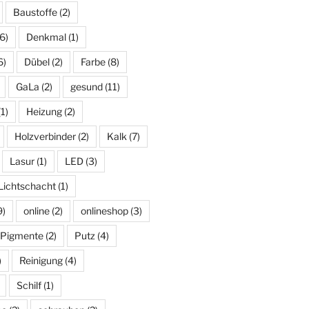
Baustoffe
(2)
6)
Denkmal
(1)
6)
Dübel
(2)
Farbe
(8)
GaLa
(2)
gesund
(11)
1)
Heizung
(2)
Holzverbinder
(2)
Kalk
(7)
Lasur
(1)
LED
(3)
Lichtschacht
(1)
9)
online
(2)
onlineshop
(3)
Pigmente
(2)
Putz
(4)
)
Reinigung
(4)
Schilf
(1)