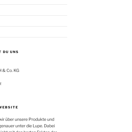
T DU UNS
 & Co. KG
z
WEBSITE
 wir über unsere Produkte und
enauer unter die Lupe. Dabei