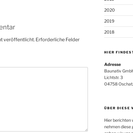
2020
2019
entar
2018
 veröffentlicht.
Erforderliche Felder
HIER FINDES
Adresse
Baunativ GmbH
Lichtstr. 3
04758 Oschat
ÜBER DIESE 
Hier berichten
nehmen diese g