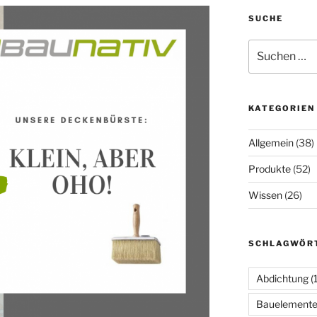
SUCHE
Suche
nach:
KATEGORIEN
Allgemein
(38)
Produkte
(52)
Wissen
(26)
SCHLAGWÖR
Abdichtung
(1
Bauelement