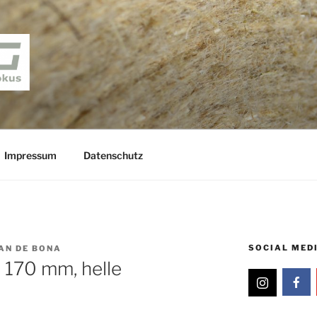
– BLOG
s
Impressum
Datenschutz
SOCIAL MED
AN DE BONA
 170 mm, helle