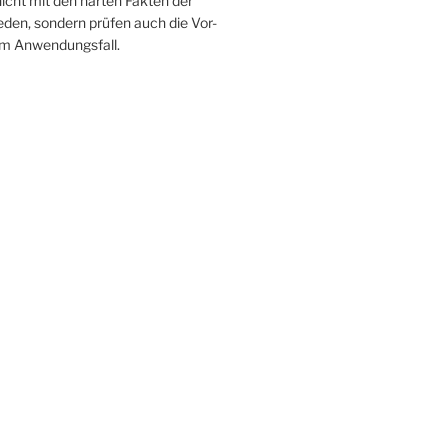
icht mit den harten Fakten der
ieden, sondern prüfen auch die Vor-
im Anwendungsfall.