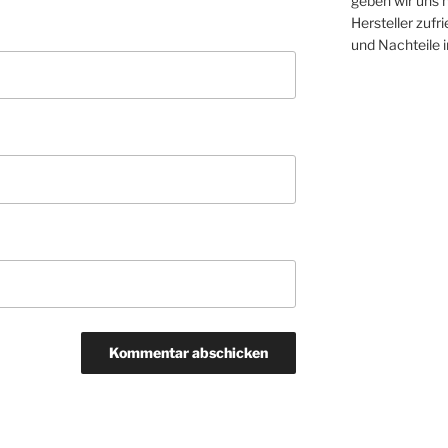
geben wir uns n
Hersteller zufr
und Nachteile 