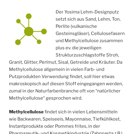
Der Yosima Lehm-Designputz
setzt sich aus Sand, Lehm, Ton,
Perlite (vulkanische
Gesteinsgläser), Cellulosefasern
und Methylcellulose zusammen
plus ev. die jeweiligen
Strukturzuschlagstoffe Stroh,
Granit, Glitter, Perlmut, Sisal, Getreide und Kräuter. Da
Methylcellulose allgemein in vielen Farb- und
Putzprodukten Verwendung findet, soll hier etwas
makroskopisch auf diesen Stoff eingegangen werden,
zumal in der Naturfarbenbranche oft von “natürlicher
Methylcellulose“ gesprochen wird.
Methylcellulose
findet sich in vielen Lebensmitteln
wie Backwaren, Speiseeis, Mayonnaise, Tiefkühlkost,
Instantprodukte oder Pommes frites, in der
Pharmazeutik- und Kosmetikindustrie (Zahnpasta z.B.)