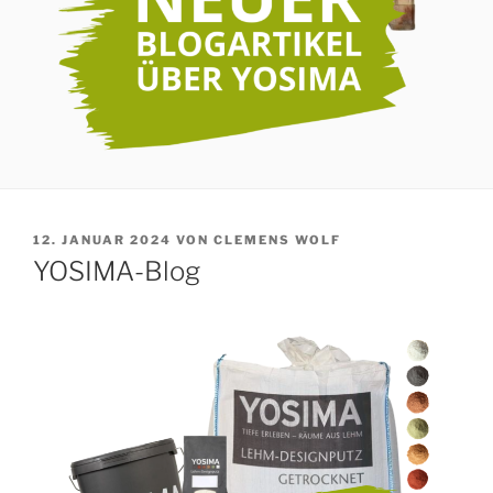
VERÖFFENTLICHT
12. JANUAR 2024
VON
CLEMENS WOLF
AM
YOSIMA-Blog