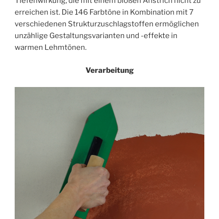
Tiefenwirkung, die mit einem bloßen Anstrich nicht zu
erreichen ist. Die 146 Farbtöne in Kombination mit 7
verschiedenen Strukturzuschlagstoffen ermöglichen
unzählige Gestaltungsvarianten und -effekte in
warmen Lehmtönen.
Verarbeitung