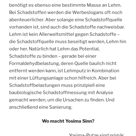
benötigt es ebenso eine bestimmte Masse an Lehm.
Bei Schadstoffen werden die Werbeslogans oft noch
abenteuerlicher. Aber solange eine Schadstoffquelle
vorhanden ist, sind auch die Schadstoffe nachweisbar.
Lehm ist kein Allerweltsmittel gegen Schadstoffe –
die Schadstoffquelle muss beseitigt werden, Lehm hin
oder her. Natürlich hat Lehm das Potential,
Schadstoffe zu binden – gerade bei einer
Formaldehydbelastung, deren Quelle baulich nicht
entfernt werden kann, ist Lehmputz in Kombination
mit einer Lüftungsanlage schon hilfreich. Aber bei
Schadstoffbelastungen muss prinzipiell eine
baubiologische Schadstoffmessung mit Analyse
gemacht werden, um die Ursachen zu finden. Und
anschließend eine Sanierung.
Wo macht Yosima Sinn?
Yosima-Putze sind primär