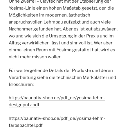
Ohne Zweifel – Claytec hat mit der Etablierung der
Yosima-Linie einen hohen Maßstab gesetzt, der die
Möglichkeiten im modernen, ästhetisch
anspruchsvollen Lehmbau aufzeigt und auch viele
Nachahmer gefunden hat. Aber es ist gut abzuwägen,
wo und wie sich die Umsetzung in der Praxis und im
Alltag verwirklichen lässt und sinnvoll ist. Wer aber
einmal einen Raum mit Yosima gestaltet hat, wird es
nicht mehr missen wollen.
Für weitergehende Details der Produkte und deren
Verarbeitung siehe die technischen Merkblätter und
Broschüren:
https://baunativ-shop.de/pdf_de/yosima-lehm-
designputz.pdf
https://baunativ-shop.de/pdf_de/yosima-lehm-
farbspachtel.pdf