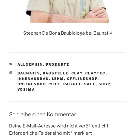
Stephan De Bona Baubiologe bei Baunativ
KATEGORIEN
ALLGEMEIN
,
PRODUKTE
SCHLAGWÖRTER
BAUNATIV
,
BAUSTELLE
,
CLAY
,
CLAYTEC
,
INNENAUSBAU
,
LEHM
,
OFFLINESHOP
,
ONLINESHOP
,
PUTZ
,
RABATT
,
SALE
,
SHOP
,
YOSIMA
Schreibe einen Kommentar
Deine E-Mail-Adresse wird nicht veröffentlicht.
Erforderliche Felder sind mit
*
markiert