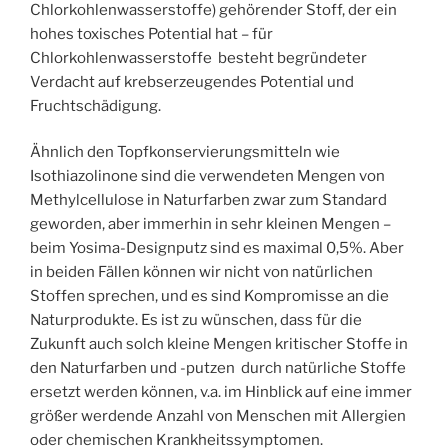
Chlorkohlenwasserstoffe) gehörender Stoff, der ein
hohes toxisches Potential hat – für
Chlorkohlenwasserstoffe besteht begründeter
Verdacht auf krebserzeugendes Potential und
Fruchtschädigung.
Ähnlich den Topfkonservierungsmitteln wie
Isothiazolinone sind die verwendeten Mengen von
Methylcellulose in Naturfarben zwar zum Standard
geworden, aber immerhin in sehr kleinen Mengen –
beim Yosima-Designputz sind es maximal 0,5%. Aber
in beiden Fällen können wir nicht von natürlichen
Stoffen sprechen, und es sind Kompromisse an die
Naturprodukte. Es ist zu wünschen, dass für die
Zukunft auch solch kleine Mengen kritischer Stoffe in
den Naturfarben und -putzen durch natürliche Stoffe
ersetzt werden können, v.a. im Hinblick auf eine immer
größer werdende Anzahl von Menschen mit Allergien
oder chemischen Krankheitssymptomen.