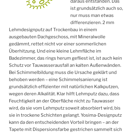
daraus entstanden. Das
ist grundsätzlich auch so,
nur muss man etwas
differenzieren. 2 mm
Lehmdesignputz auf Trockenbau in einem
ausgebauten Dachgeschoss, mit Mineralwolle
gedämmt, rettet nicht vor einer sommerlichen
Überhitzung. Und eine kleine Lehmfläche im
Badezimmer, das rings herum gefliest ist, ist auch kein
Schutz vor Tauwasserausfall an kalten Außenwänden.
Bei Schimmelbildung muss die Ursache geklärt und
behoben werden – eine Schimmelsanierung ist
grundsätzlich effizienter mit natürlichen Kalkputzen,
wegen deren Alkalität. Klar hilft Lehmputz dazu, dass
Feuchtigkeit an der Oberfläche nicht zu Tauwasser
wird, da sie vom Lehmputz soweit absorbiert wird, bis
sie in trockene Schichten gelangt. Yosima-Designputz
kann da den entscheidenden Vorteil bringen – an der
Tapete mit Dispersionsfarbe gestrichen sammelt sich