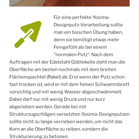
Für eine perfekte Yosima-
Designputz-Verarbeitung sollte
man ein bisschen Übung haben,
denn sie benötigt etwas mehr
Feingefühl als bei einem
“normalen Putz“. Nach dem
Auftragen mit der Edelstahl Glättekelle zieht man die
Oberfläche am besten nochmals mit dem breiten
Flächenspachtel (Rakel) ab. Erst wenn der Putz schon
fast trocken ist, wird er mit dem feinen Schwammbrett
vorsichtig und mit wenig Wasser abgeschwämmelt.
Dabei darf nur mit wenig Druck und nur kurz
abgerieben werden. Gerade bei mit
Strukturzugschlägen versetzten Yosima-Designputzen
sollte nicht zu lange verrieben werden, um nicht das
Korn an die Oberfläche zu reiben, sondern die
Strukturierung zu betonen.