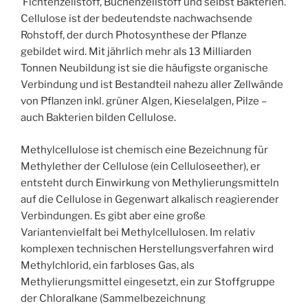
Fichtenzellstoff, Buchenzellstoff und selbst Bakterien.
Cellulose ist der bedeutendste nachwachsende
Rohstoff, der durch Photosynthese der Pflanze
gebildet wird. Mit jährlich mehr als 13 Milliarden
Tonnen Neubildung ist sie die häufigste organische
Verbindung und ist Bestandteil nahezu aller Zellwände
von Pflanzen inkl. grüner Algen, Kieselalgen, Pilze –
auch Bakterien bilden Cellulose.
Methylcellulose ist chemisch eine Bezeichnung für
Methylether der Cellulose (ein Celluloseether), er
entsteht durch Einwirkung von Methylierungsmitteln
auf die Cellulose in Gegenwart alkalisch reagierender
Verbindungen. Es gibt aber eine große
Variantenvielfalt bei Methylcellulosen. Im relativ
komplexen technischen Herstellungsverfahren wird
Methylchlorid, ein farbloses Gas, als
Methylierungsmittel eingesetzt, ein zur Stoffgruppe
der Chloralkane (Sammelbezeichnung