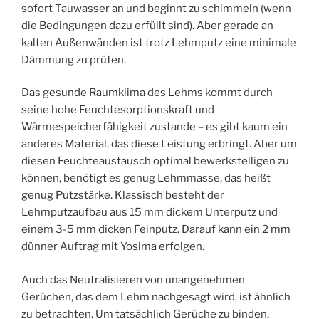
sofort Tauwasser an und beginnt zu schimmeln (wenn
die Bedingungen dazu erfüllt sind). Aber gerade an
kalten Außenwänden ist trotz Lehmputz eine minimale
Dämmung zu prüfen.
Das gesunde Raumklima des Lehms kommt durch
seine hohe Feuchtesorptionskraft und
Wärmespeicherfähigkeit zustande – es gibt kaum ein
anderes Material, das diese Leistung erbringt. Aber um
diesen Feuchteaustausch optimal bewerkstelligen zu
können, benötigt es genug Lehmmasse, das heißt
genug Putzstärke. Klassisch besteht der
Lehmputzaufbau aus 15 mm dickem Unterputz und
einem 3-5 mm dicken Feinputz. Darauf kann ein 2 mm
dünner Auftrag mit Yosima erfolgen.
Auch das Neutralisieren von unangenehmen
Gerüchen, das dem Lehm nachgesagt wird, ist ähnlich
zu betrachten. Um tatsächlich Gerüche zu binden,