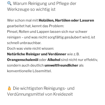
Warum Reinigung und Pflege der
Werkzeuge so wichtig ist
Wer schon mal mit
Holzölen, Hartölen oder Lasuren
gearbeitet hat, kennt das Problem:
Pinsel, Rollen und Lappen lassen sich nur schwer
reinigen – und was nicht sorgfältig gesäubert wird, ist
schnell unbrauchbar.
Doch was viele nicht wissen:
Natürliche Reiniger und Verdünner
wie z. B.
Orangenschalenöl
oder
Alkohol
sind nicht nur effektiv,
sondern auch deutlich
umweltfreundlicher
als
konventionelle Lösemittel.
Die wichtigsten Reinigungs- und
Verdünnungsmittel von Kreidezeit