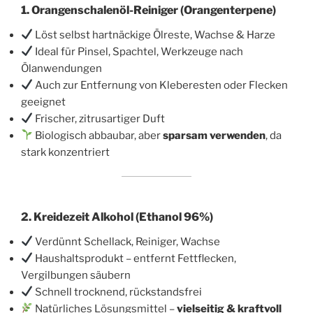
1.
Orangenschalenöl-Reiniger
(Orangenterpene)
Löst selbst hartnäckige Ölreste, Wachse & Harze
Ideal für Pinsel, Spachtel, Werkzeuge nach
Ölanwendungen
Auch zur Entfernung von Kleberesten oder Flecken
geeignet
Frischer, zitrusartiger Duft
Biologisch abbaubar, aber
sparsam verwenden
, da
stark konzentriert
2.
Kreidezeit Alkohol (Ethanol 96%)
Verdünnt Schellack, Reiniger, Wachse
Haushaltsprodukt – entfernt Fettflecken,
Vergilbungen säubern
Schnell trocknend, rückstandsfrei
Natürliches Lösungsmittel –
vielseitig & kraftvoll