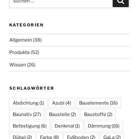
nach:
KATEGORIEN
Allgemein
(38)
Produkte
(52)
Wissen
(26)
SCHLAGWÖRTER
Abdichtung
(1)
Azubi
(4)
Bauelemente
(16)
Baunativ
(27)
Baustelle
(2)
Baustoffe
(2)
Befestigung
(6)
Denkmal
(1)
Dämmung
(16)
Dübel
(2)
Farbe
(8)
Fußboden
(2)
GaLa
(2)