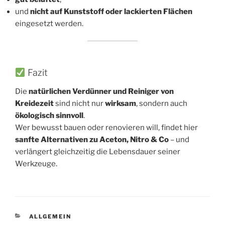
und
nicht auf Kunststoff oder lackierten Flächen
eingesetzt werden.
Fazit
Die
natürlichen Verdünner und Reiniger von
Kreidezeit
sind nicht nur
wirksam
, sondern auch
ökologisch sinnvoll
.
Wer bewusst bauen oder renovieren will, findet hier
sanfte Alternativen zu Aceton, Nitro & Co
– und
verlängert gleichzeitig die Lebensdauer seiner
Werkzeuge.
KATEGORIEN
ALLGEMEIN