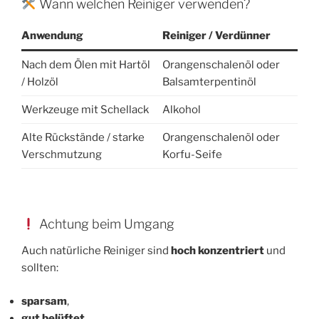
Wann welchen Reiniger verwenden?
Anwendung
Reiniger / Verdünner
Nach dem Ölen mit Hartöl
Orangenschalenöl oder
/ Holzöl
Balsamterpentinöl
Werkzeuge mit Schellack
Alkohol
Alte Rückstände / starke
Orangenschalenöl oder
Verschmutzung
Korfu-Seife
Achtung beim Umgang
Auch natürliche Reiniger sind
hoch konzentriert
und
sollten:
sparsam
,
gut belüftet
,