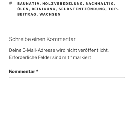
SCHLAGWÖRTER
BAUNATIV
,
HOLZVEREDELUNG
,
NACHHALTIG
,
ÖLEN
,
REINIGUNG
,
SELBSTENTZÜNDUNG
,
TOP-
BEITRAG
,
WACHSEN
Schreibe einen Kommentar
Deine E-Mail-Adresse wird nicht veröffentlicht.
Erforderliche Felder sind mit
*
markiert
Kommentar
*