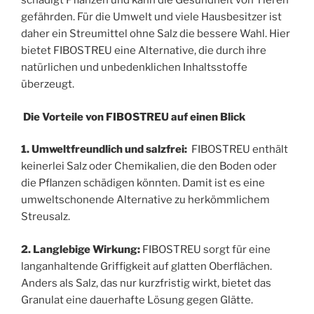
schädigt Pflanzen und kann die Gesundheit von Tieren
gefährden. Für die Umwelt und viele Hausbesitzer ist
daher ein Streumittel ohne Salz die bessere Wahl. Hier
bietet FIBOSTREU eine Alternative, die durch ihre
natürlichen und unbedenklichen Inhaltsstoffe
überzeugt.
Die Vorteile von FIBOSTREU auf einen Blick
1. Umweltfreundlich und salzfrei:
FIBOSTREU enthält
keinerlei Salz oder Chemikalien, die den Boden oder
die Pflanzen schädigen könnten. Damit ist es eine
umweltschonende Alternative zu herkömmlichem
Streusalz.
2. Langlebige Wirkung:
FIBOSTREU sorgt für eine
langanhaltende Griffigkeit auf glatten Oberflächen.
Anders als Salz, das nur kurzfristig wirkt, bietet das
Granulat eine dauerhafte Lösung gegen Glätte.