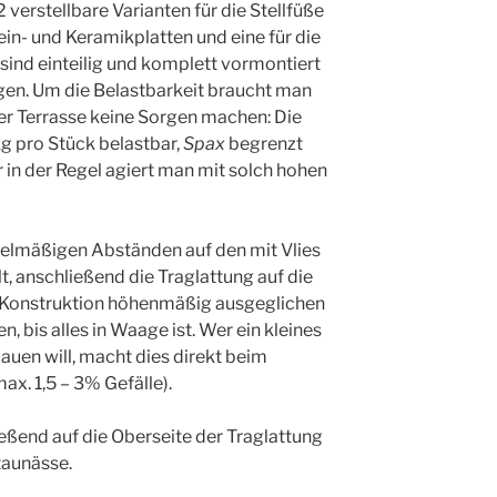
2 verstellbare Varianten für die Stellfüße
ein- und Keramikplatten und eine für die
 sind einteilig und komplett vormontiert
gen. Um die Belastbarkeit braucht man
r Terrasse keine Sorgen machen: Die
kg pro Stück belastbar,
Spax
begrenzt
r in der Regel agiert man mit solch hohen
egelmäßigen Abständen auf den mit Vlies
t, anschließend die Traglattung auf die
e Konstruktion höhenmäßig ausgeglichen
, bis alles in Waage ist. Wer ein kleines
bauen will, macht dies direkt beim
ax. 1,5 – 3% Gefälle).
eßend auf die Oberseite der Traglattung
taunässe.