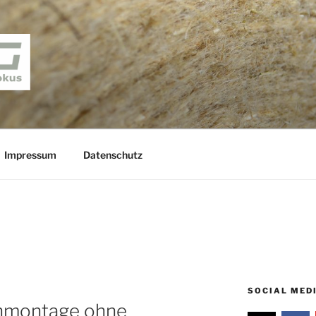
– BLOG
s
Impressum
Datenschutz
SOCIAL MED
nmontage ohne