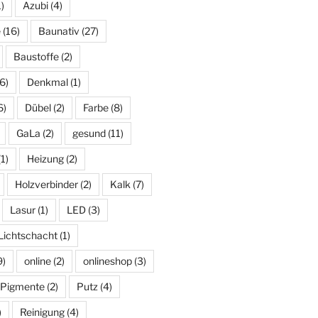
)
Azubi
(4)
e
(16)
Baunativ
(27)
Baustoffe
(2)
6)
Denkmal
(1)
6)
Dübel
(2)
Farbe
(8)
GaLa
(2)
gesund
(11)
1)
Heizung
(2)
Holzverbinder
(2)
Kalk
(7)
Lasur
(1)
LED
(3)
Lichtschacht
(1)
9)
online
(2)
onlineshop
(3)
Pigmente
(2)
Putz
(4)
)
Reinigung
(4)