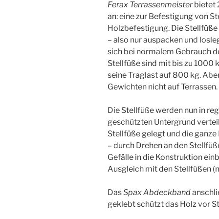
Ferax Terrassenmeister
bietet 
an: eine zur Befestigung von St
Holzbefestigung. Die Stellfüße
– also nur auspacken und losle
sich bei normalem Gebrauch de
Stellfüße sind mit bis zu 1000 
seine Traglast auf 800 kg. Abe
Gewichten nicht auf Terrassen.
Die Stellfüße werden nun in r
geschützten Untergrund verteil
Stellfüße gelegt und die ganz
– durch Drehen an den Stellfüßen
Gefälle in die Konstruktion ein
Ausgleich mit den Stellfüßen (m
Das
Spax Abdeckband
anschli
geklebt schützt das Holz vor S