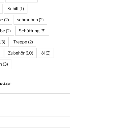
Schilf
(1)
be
(2)
schrauben
(2)
be
(2)
Schüttung
(3)
13)
Treppe
(2)
Zubehör
(10)
öl
(2)
n
(3)
TRÄGE