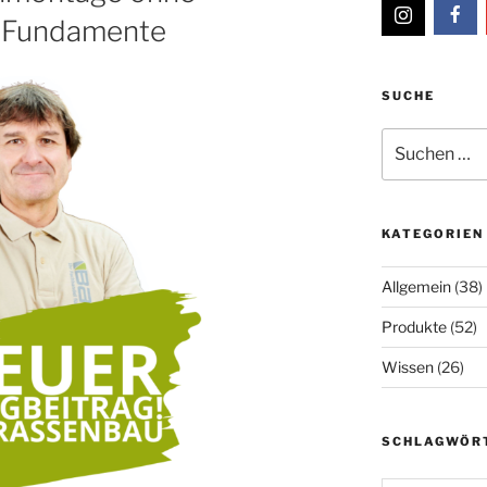
 -Fundamente
SUCHE
Suche
nach:
KATEGORIEN
Allgemein
(38)
Produkte
(52)
Wissen
(26)
SCHLAGWÖR