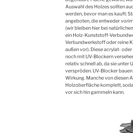
Auswahl des Holzes sollten a
werden, bevor man es kauft: 
angeboten, die entweder vorim
(wir bleiben hier bei natürlic
ein Holz-Kunststoff-Verbundwe
Verbundwerkstoff oder reine Ku
außen vor). Diese acrylat- ode
noch mit UV-Blockern versehen,
relativ schnell ab, da sie unte
verspröden. UV-Blocker bauen si
Wirkung. Manche von diesen An
Holzoberfläche komplett, soda
vor sich hin gammeln kann.