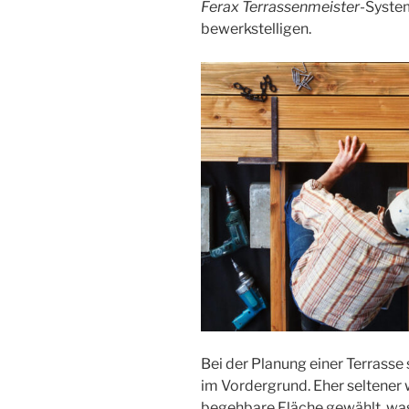
Ferax Terrassenmeister
-System
bewerkstelligen.
Bei der Planung einer Terrasse 
im Vordergrund. Eher seltener 
begehbare Fläche gewählt, was 