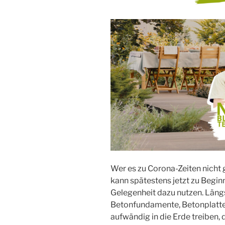
Wer es zu Corona-Zeiten nicht g
kann spätestens jetzt zu Beginn
Gelegenheit dazu nutzen. Läng
Betonfundamente, Betonplatt
aufwändig in die Erde treiben,