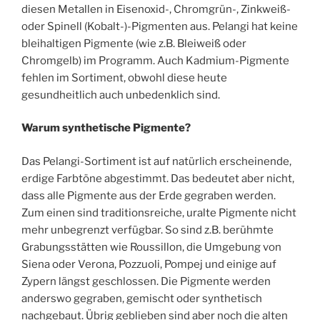
diesen Metallen in Eisenoxid-, Chromgrün-, Zinkweiß-
oder Spinell (Kobalt-)-Pigmenten aus. Pelangi hat keine
bleihaltigen Pigmente (wie z.B. Bleiweiß oder
Chromgelb) im Programm. Auch Kadmium-Pigmente
fehlen im Sortiment, obwohl diese heute
gesundheitlich auch unbedenklich sind.
Warum synthetische Pigmente?
Das Pelangi-Sortiment ist auf natürlich erscheinende,
erdige Farbtöne abgestimmt. Das bedeutet aber nicht,
dass alle Pigmente aus der Erde gegraben werden.
Zum einen sind traditionsreiche, uralte Pigmente nicht
mehr unbegrenzt verfügbar. So sind z.B. berühmte
Grabungsstätten wie Roussillon, die Umgebung von
Siena oder Verona, Pozzuoli, Pompej und einige auf
Zypern längst geschlossen. Die Pigmente werden
anderswo gegraben, gemischt oder synthetisch
nachgebaut. Übrig geblieben sind aber noch die alten