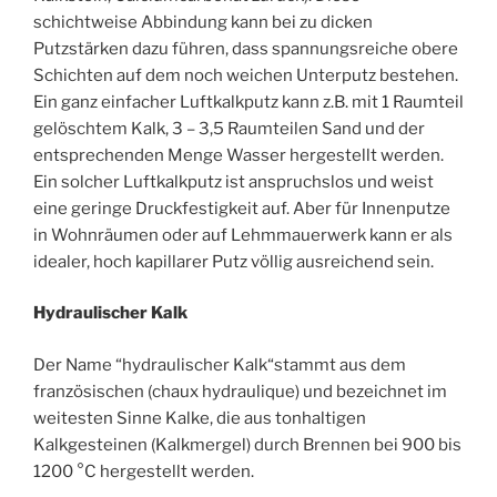
schichtweise Abbindung kann bei zu dicken
Putzstärken dazu führen, dass spannungsreiche obere
Schichten auf dem noch weichen Unterputz bestehen.
Ein ganz einfacher Luftkalkputz kann z.B. mit 1 Raumteil
gelöschtem Kalk, 3 – 3,5 Raumteilen Sand und der
entsprechenden Menge Wasser hergestellt werden.
Ein solcher Luftkalkputz ist anspruchslos und weist
eine geringe Druckfestigkeit auf. Aber für Innenputze
in Wohnräumen oder auf Lehmmauerwerk kann er als
idealer, hoch kapillarer Putz völlig ausreichend sein.
Hydraulischer Kalk
Der Name “hydraulischer Kalk“stammt aus dem
französischen (chaux hydraulique) und bezeichnet im
weitesten Sinne Kalke, die aus tonhaltigen
Kalkgesteinen (Kalkmergel) durch Brennen bei 900 bis
1200 °C hergestellt werden.