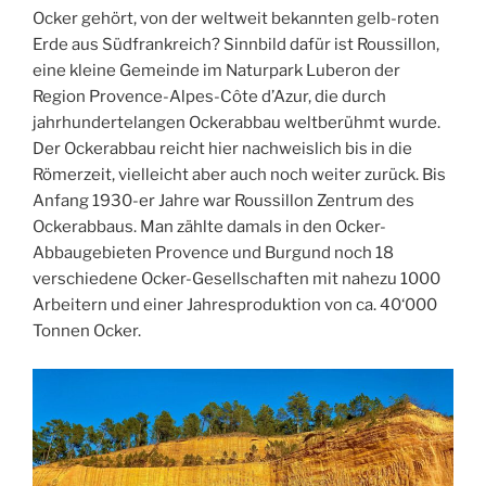
Ocker gehört, von der weltweit bekannten gelb-roten
Erde aus Südfrankreich? Sinnbild dafür ist Roussillon,
eine kleine Gemeinde im Naturpark Luberon der
Region Provence-Alpes-Côte d’Azur, die durch
jahrhundertelangen Ockerabbau weltberühmt wurde.
Der Ockerabbau reicht hier nachweislich bis in die
Römerzeit, vielleicht aber auch noch weiter zurück. Bis
Anfang 1930-er Jahre war Roussillon Zentrum des
Ockerabbaus. Man zählte damals in den Ocker-
Abbaugebieten Provence und Burgund noch 18
verschiedene Ocker-Gesellschaften mit nahezu 1000
Arbeitern und einer Jahresproduktion von ca. 40‘000
Tonnen Ocker.