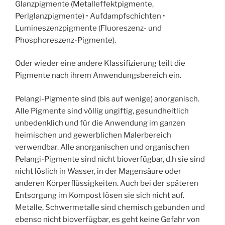
Glanzpigmente (Metalleffektpigmente,
Perlglanzpigmente) • Aufdampfschichten •
Lumineszenzpigmente (Fluoreszenz- und
Phosphoreszenz-Pigmente).
Oder wieder eine andere Klassifizierung teilt die
Pigmente nach ihrem Anwendungsbereich ein.
Pelangi-Pigmente sind (bis auf wenige) anorganisch.
Alle Pigmente sind völlig ungiftig, gesundheitlich
unbedenklich und für die Anwendung im ganzen
heimischen und gewerblichen Malerbereich
verwendbar. Alle anorganischen und organischen
Pelangi-Pigmente sind nicht bioverfügbar, d.h sie sind
nicht löslich in Wasser, in der Magensäure oder
anderen Körperflüssigkeiten. Auch bei der späteren
Entsorgung im Kompost lösen sie sich nicht auf.
Metalle, Schwermetalle sind chemisch gebunden und
ebenso nicht bioverfügbar, es geht keine Gefahr von