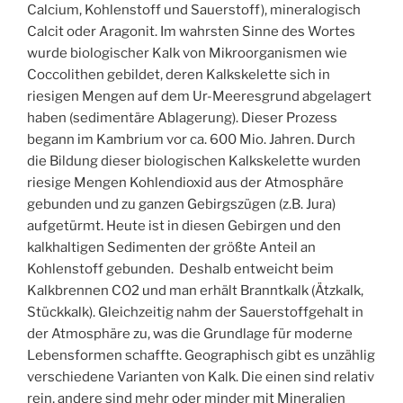
Calcium, Kohlenstoff und Sauerstoff), mineralogisch
Calcit oder Aragonit. Im wahrsten Sinne des Wortes
wurde biologischer Kalk von Mikroorganismen wie
Coccolithen gebildet, deren Kalkskelette sich in
riesigen Mengen auf dem Ur-Meeresgrund abgelagert
haben (sedimentäre Ablagerung). Dieser Prozess
begann im Kambrium vor ca. 600 Mio. Jahren. Durch
die Bildung dieser biologischen Kalkskelette wurden
riesige Mengen Kohlendioxid aus der Atmosphäre
gebunden und zu ganzen Gebirgszügen (z.B. Jura)
aufgetürmt. Heute ist in diesen Gebirgen und den
kalkhaltigen Sedimenten der größte Anteil an
Kohlenstoff gebunden. Deshalb entweicht beim
Kalkbrennen CO2 und man erhält Branntkalk (Ätzkalk,
Stückkalk). Gleichzeitig nahm der Sauerstoffgehalt in
der Atmosphäre zu, was die Grundlage für moderne
Lebensformen schaffte. Geographisch gibt es unzählig
verschiedene Varianten von Kalk. Die einen sind relativ
rein, andere sind mehr oder minder mit Mineralien