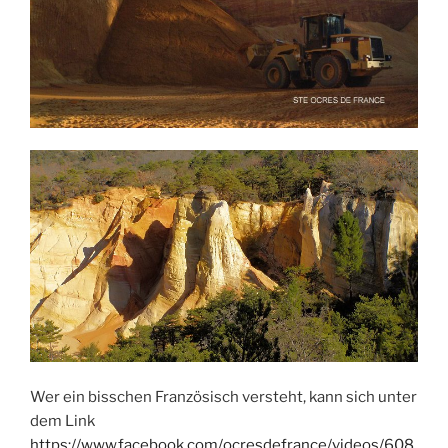
Wer ein bisschen Französisch versteht, kann sich unter
dem Link
https://www.facebook.com/ocresdefrance/videos/608