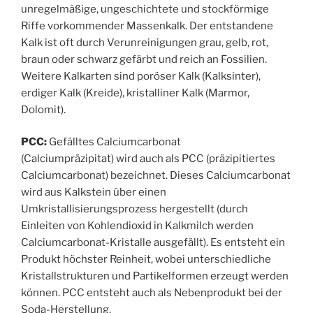
unregelmäßige, ungeschichtete und stockförmige
Riffe vorkommender Massenkalk. Der entstandene
Kalk ist oft durch Verunreinigungen grau, gelb, rot,
braun oder schwarz gefärbt und reich an Fossilien.
Weitere Kalkarten sind poröser Kalk (Kalksinter),
erdiger Kalk (Kreide), kristalliner Kalk (Marmor,
Dolomit).
PCC:
Gefälltes Calciumcarbonat
(Calciumpräzipitat) wird auch als PCC (präzipitiertes
Calciumcarbonat) bezeichnet. Dieses Calciumcarbonat
wird aus Kalkstein über einen
Umkristallisierungsprozess hergestellt (durch
Einleiten von Kohlendioxid in Kalkmilch werden
Calciumcarbonat-Kristalle ausgefällt). Es entsteht ein
Produkt höchster Reinheit, wobei unterschiedliche
Kristallstrukturen und Partikelformen erzeugt werden
können. PCC entsteht auch als Nebenprodukt bei der
Soda-Herstellung.