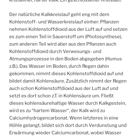
kristalliner, harter Kalk. Ein geschlossener Kreislauf.
Der natürliche Kalkkreislauf geht eng mit dem
Kohlenstoff- und Wasserkreislauf einher: Pflanzen
nehmen Kohlenstoffdioxid aus der Luft auf und setzen
es zum einen Teil in Sauerstoff um (Photosynthese),
zum anderen Teil wird aber aus den Pflanzen auch
Kohlenstoffdioxid durch Verwesungs- und
Atmungsprozesse in den Boden abgegeben (Humus
z.B.). Das Wasser im Boden, durch Regen dahin
gekommen, nimmt dieses Kohlenstoffdioxid auf und
bildet damit Kohlensäure. Zusätzlich nimmt der Regen
auch schon Kohlenstoffdioxid aus der Luft auf und
setzt es dort schon z.T. in Kohlensäure um. Fließt
dieses kohlensäurehaltige Wasser durch Kalkgestein,
wird es zu “hartem Wasser“, der Kalk wird zu
Calciumhydrogencarbonat. Wenn letzteres in eine
Höhle gelangt, bildet sich dort durch Verdunstung und
Erwärmung wieder Calciumcarbonat, wobei Wasser