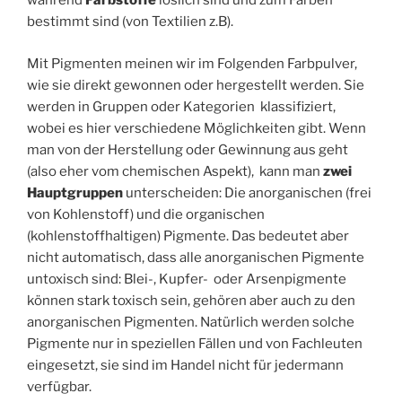
während
Farbstoffe
löslich sind und zum Färben
bestimmt sind (von Textilien z.B).
Mit Pigmenten meinen wir im Folgenden Farbpulver,
wie sie direkt gewonnen oder hergestellt werden. Sie
werden in Gruppen oder Kategorien klassifiziert,
wobei es hier verschiedene Möglichkeiten gibt. Wenn
man von der Herstellung oder Gewinnung aus geht
(also eher vom chemischen Aspekt), kann man
zwei
Hauptgruppen
unterscheiden: Die anorganischen (frei
von Kohlenstoff) und die organischen
(kohlenstoffhaltigen) Pigmente. Das bedeutet aber
nicht automatisch, dass alle anorganischen Pigmente
untoxisch sind: Blei-, Kupfer- oder Arsenpigmente
können stark toxisch sein, gehören aber auch zu den
anorganischen Pigmenten. Natürlich werden solche
Pigmente nur in speziellen Fällen und von Fachleuten
eingesetzt, sie sind im Handel nicht für jedermann
verfügbar.