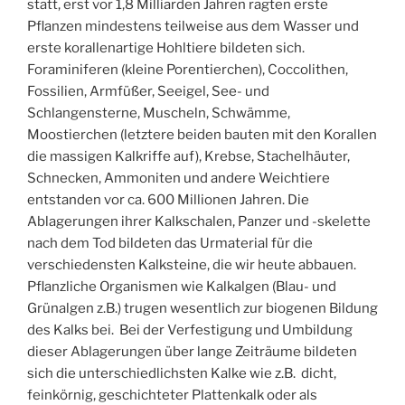
statt, erst vor 1,8 Milliarden Jahren ragten erste
Pflanzen mindestens teilweise aus dem Wasser und
erste korallenartige Hohltiere bildeten sich.
Foraminiferen (kleine Porentierchen), Coccolithen,
Fossilien, Armfüßer, Seeigel, See- und
Schlangensterne, Muscheln, Schwämme,
Moostierchen (letztere beiden bauten mit den Korallen
die massigen Kalkriffe auf), Krebse, Stachelhäuter,
Schnecken, Ammoniten und andere Weichtiere
entstanden vor ca. 600 Millionen Jahren. Die
Ablagerungen ihrer Kalkschalen, Panzer und -skelette
nach dem Tod bildeten das Urmaterial für die
verschiedensten Kalksteine, die wir heute abbauen.
Pflanzliche Organismen wie Kalkalgen (Blau- und
Grünalgen z.B.) trugen wesentlich zur biogenen Bildung
des Kalks bei. Bei der Verfestigung und Umbildung
dieser Ablagerungen über lange Zeiträume bildeten
sich die unterschiedlichsten Kalke wie z.B. dicht,
feinkörnig, geschichteter Plattenkalk oder als