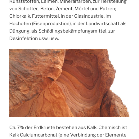
Kunststoffen, Leimen, Mineralfarben, zur Herstellung
von Schotter, Beton, Zement, Mörtel und Putzen;
Chlorkalk, Futtermittel, in der Glasindustrie, im
Hochofen (Eisenproduktion), in der Landwirtschaft als
Düngung, als Schädlingsbekämpfungsmittel, zur
Desinfektion usw. usw.
Ca. 7% der Erdkruste bestehen aus Kalk. Chemisch ist
Kalk Calciumcarbonat (eine Verbindung der Elemente