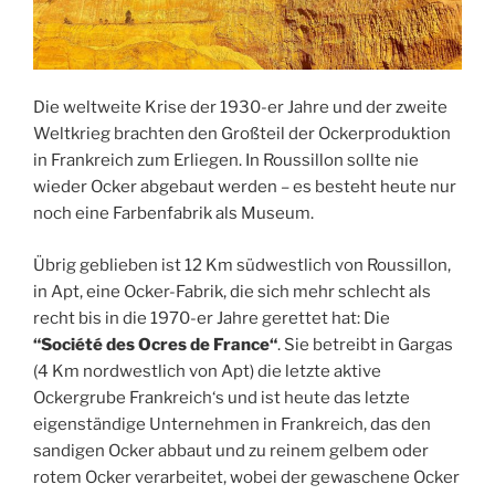
Die weltweite Krise der 1930-er Jahre und der zweite
Weltkrieg brachten den Großteil der Ockerproduktion
in Frankreich zum Erliegen. In Roussillon sollte nie
wieder Ocker abgebaut werden – es besteht heute nur
noch eine Farbenfabrik als Museum.
Übrig geblieben ist 12 Km südwestlich von Roussillon,
in Apt, eine Ocker-Fabrik, die sich mehr schlecht als
recht bis in die 1970-er Jahre gerettet hat: Die
“Société des Ocres de France“
. Sie betreibt in Gargas
(4 Km nordwestlich von Apt) die letzte aktive
Ockergrube Frankreich‘s und ist heute das letzte
eigenständige Unternehmen in Frankreich, das den
sandigen Ocker abbaut und zu reinem gelbem oder
rotem Ocker verarbeitet, wobei der gewaschene Ocker