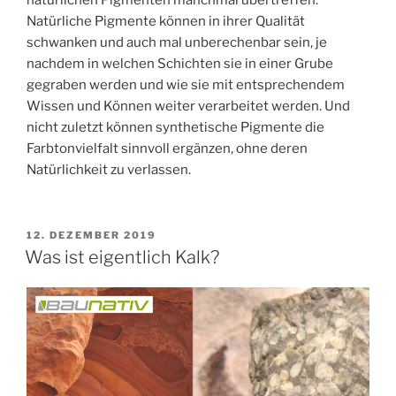
natürlichen Pigmenten manchmal übertreffen.
Natürliche Pigmente können in ihrer Qualität
schwanken und auch mal unberechenbar sein, je
nachdem in welchen Schichten sie in einer Grube
gegraben werden und wie sie mit entsprechendem
Wissen und Können weiter verarbeitet werden. Und
nicht zuletzt können synthetische Pigmente die
Farbtonvielfalt sinnvoll ergänzen, ohne deren
Natürlichkeit zu verlassen.
VERÖFFENTLICHT
12. DEZEMBER 2019
AM
Was ist eigentlich Kalk?