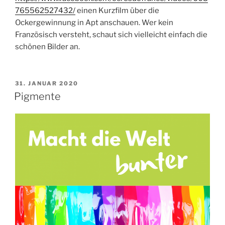
765562527432/
einen Kurzfilm über die
Ockergewinnung in Apt anschauen. Wer kein
Französisch versteht, schaut sich vielleicht einfach die
schönen Bilder an.
VERÖFFENTLICHT
31. JANUAR 2020
AM
Pigmente