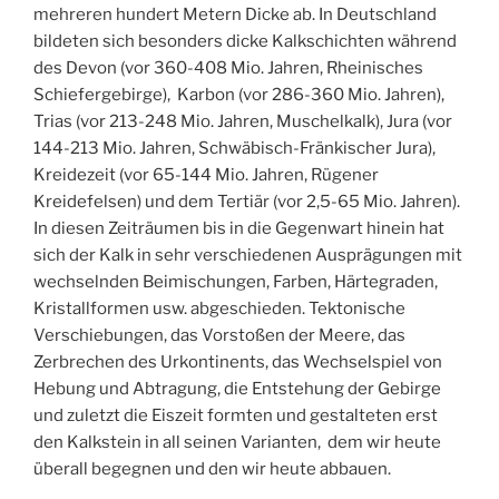
mehreren hundert Metern Dicke ab. In Deutschland
bildeten sich besonders dicke Kalkschichten während
des Devon (vor 360-408 Mio. Jahren, Rheinisches
Schiefergebirge), Karbon (vor 286-360 Mio. Jahren),
Trias (vor 213-248 Mio. Jahren, Muschelkalk), Jura (vor
144-213 Mio. Jahren, Schwäbisch-Fränkischer Jura),
Kreidezeit (vor 65-144 Mio. Jahren, Rügener
Kreidefelsen) und dem Tertiär (vor 2,5-65 Mio. Jahren).
In diesen Zeiträumen bis in die Gegenwart hinein hat
sich der Kalk in sehr verschiedenen Ausprägungen mit
wechselnden Beimischungen, Farben, Härtegraden,
Kristallformen usw. abgeschieden. Tektonische
Verschiebungen, das Vorstoßen der Meere, das
Zerbrechen des Urkontinents, das Wechselspiel von
Hebung und Abtragung, die Entstehung der Gebirge
und zuletzt die Eiszeit formten und gestalteten erst
den Kalkstein in all seinen Varianten, dem wir heute
überall begegnen und den wir heute abbauen.