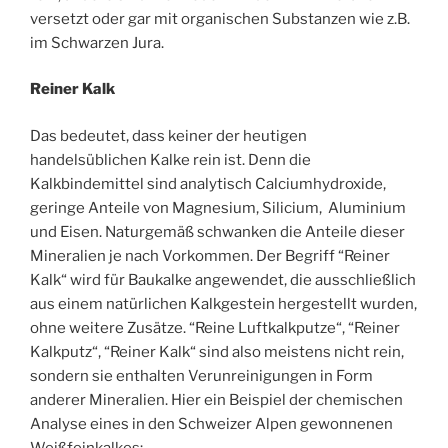
versetzt oder gar mit organischen Substanzen wie z.B.
im Schwarzen Jura.
Reiner Kalk
Das bedeutet, dass keiner der heutigen
handelsüblichen Kalke rein ist. Denn die
Kalkbindemittel sind analytisch Calciumhydroxide,
geringe Anteile von Magnesium, Silicium, Aluminium
und Eisen. Naturgemäß schwanken die Anteile dieser
Mineralien je nach Vorkommen. Der Begriff “Reiner
Kalk“ wird für Baukalke angewendet, die ausschließlich
aus einem natürlichen Kalkgestein hergestellt wurden,
ohne weitere Zusätze. “Reine Luftkalkputze“, “Reiner
Kalkputz“, “Reiner Kalk“ sind also meistens nicht rein,
sondern sie enthalten Verunreinigungen in Form
anderer Mineralien. Hier ein Beispiel der chemischen
Analyse eines in den Schweizer Alpen gewonnenen
Weißfeinkalkes: